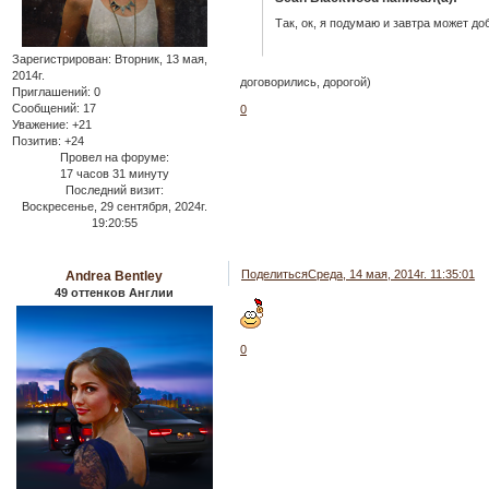
Так, ок, я подумаю и завтра может до
Зарегистрирован
: Вторник, 13 мая,
2014г.
договорились, дорогой)
Приглашений:
0
Сообщений:
17
0
Уважение:
+21
Позитив:
+24
Провел на форуме:
17 часов 31 минуту
Последний визит:
Воскресенье, 29 сентября, 2024г.
19:20:55
Поделиться
Среда, 14 мая, 2014г. 11:35:01
Andrea Bentley
49 оттенков Англии
0