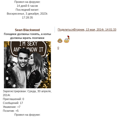
Провел на форуме:
14 дней 6 часов
Последний визит:
Воскресенье, 3 декабря, 2023г.
17:28:35
Поделиться
Вторник, 13 мая, 2014г. 14:01:33
Sean Blackwood
Гонщики должны гонять, а копы
должны жрать пончики
0
Зарегистрирован
: Среда, 30 апреля,
2014г.
Приглашений:
0
Сообщений:
17
Уважение:
+7
Позитив:
+5
Провел на форуме: