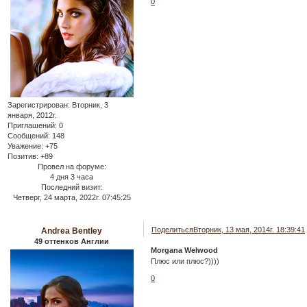
0
Зарегистрирован
: Вторник, 3
января, 2012г.
Приглашений:
0
Сообщений:
148
Уважение:
+75
Позитив:
+89
Провел на форуме:
4 дня 3 часа
Последний визит:
Четверг, 24 марта, 2022г. 07:45:25
Поделиться
Вторник, 13 мая, 2014г. 18:39:41
Andrea Bentley
49 оттенков Англии
Morgana Welwood
Плюс или плюс?))))
0