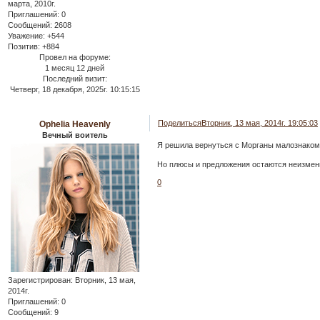
марта, 2010г.
Приглашений:
0
Сообщений:
2608
Уважение:
+544
Позитив:
+884
Провел на форуме:
1 месяц 12 дней
Последний визит:
Четверг, 18 декабря, 2025г. 10:15:15
Поделиться
Вторник, 13 мая, 2014г. 19:05:03
Ophelia Heavenly
Вечный воитель
Я решила вернуться с Морганы малознаком
Но плюсы и предложения остаются неизмен
0
Зарегистрирован
: Вторник, 13 мая,
2014г.
Приглашений:
0
Сообщений:
9