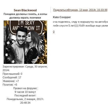
Поделиться
Вторник, 13 мая, 2014г. 15:33:39
Sean Blackwood
Гонщики должны гонять, а копы
Kate Coopper
должны жрать пончики
сча поделюсь, сяду в маршрутку на автоб
тебя спустя 5 лет)))) Кэйт вообще еще увл
0
Зарегистрирован
: Среда, 30 апреля,
2014г.
Приглашений:
0
Сообщений:
17
Уважение:
+7
Позитив:
+5
Провел на форуме:
9 часов 10 минут
Последний визит:
Понедельник, 2 января, 2017г.
20:48:34