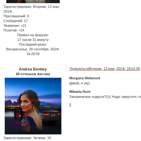
Зарегистрирован
: Вторник, 13 мая,
2014г.
Приглашений:
0
Сообщений:
17
Уважение:
+21
Позитив:
+24
Провел на форуме:
17 часов 31 минуту
Последний визит:
Воскресенье, 29 сентября, 2024г.
19:20:55
Поделиться
Вторник, 13 мая, 2014г. 19:01:05
Andrea Bentley
49 оттенков Англии
Morgana Welwood
Давай, я за))
Mikaela Hunt
Закоренелые подруги?)))) Надо закрутить ч
0
Зарегистрирован
: Четверг, 18